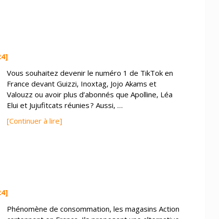
24]
Vous souhaitez devenir le numéro 1 de TikTok en
France devant Guizzi, Inoxtag, Jojo Akams et
Valouzz ou avoir plus d’abonnés que Apolline, Léa
Elui et Jujufitcats réunies ? Aussi, …
[Continuer à lire]
24]
Phénomène de consommation, les magasins Action