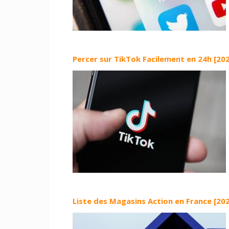
Percer sur TikTok Facilement en 24h [20
Liste des Magasins Action en France [20