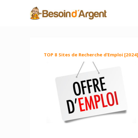
TOP 8 Sites de Recherche d’Emploi [2024