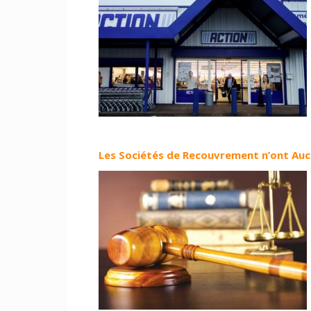
Les Sociétés de Recouvrement n’ont Auc