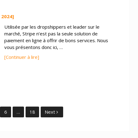
 2024]
Utilisée par les dropshippers et leader sur le
marché, Stripe n’est pas la seule solution de
paiement en ligne à offrir de bons services. Nous
vous présentons donc ici, …
[Continuer à lire]
6
…
18
Next