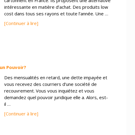
cartonnent en France. Ils proposent une alternative
intéressante en matière d’achat. Des produits low
cost dans tous ses rayons et toute l’année. Une …
[Continuer à lire]
un Pouvoir?
Des mensualités en retard, une dette impayée et
vous recevez des courriers d’une société de
recouvrement. Vous vous inquiétez et vous
demandez quel pouvoir juridique elle a. Alors, est-
il …
[Continuer à lire]