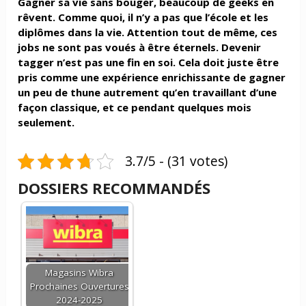
Gagner sa vie sans bouger, beaucoup de geeks en
rêvent. Comme quoi, il n’y a pas que l’école et les
diplômes dans la vie. Attention tout de même, ces
jobs ne sont pas voués à être éternels. Devenir
tagger n’est pas une fin en soi. Cela doit juste être
pris comme une expérience enrichissante de gagner
un peu de thune autrement qu’en travaillant d’une
façon classique, et ce pendant quelques mois
seulement.
3.7/5 - (31 votes)
DOSSIERS RECOMMANDÉS
Magasins Wibra
Prochaines Ouvertures
2024-2025