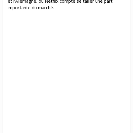
et l’Allemagne, où Netflix compte se tailler une part
importante du marché.