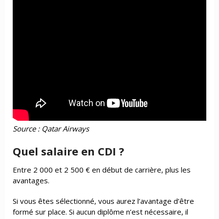
Source : Qatar Airways
Quel salaire en CDI ?
Entre 2 000 et 2 500 € en début de carrière, plus les
avantages.
Si vous êtes sélectionné, vous aurez l’avantage d’être
formé sur place. Si aucun diplôme n’est nécessaire, il