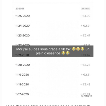
L’une des manières les plus simples pour gagner de