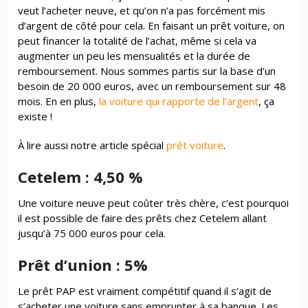
veut l’acheter neuve, et qu’on n’a pas forcément mis
d’argent de côté pour cela. En faisant un prêt voiture, on
peut financer la totalité de l’achat, même si cela va
augmenter un peu les mensualités et la durée de
remboursement. Nous sommes partis sur la base d’un
besoin de 20 000 euros, avec un remboursement sur 48
mois. En en plus,
la voiture qui rapporte de l’argent
, ça
existe !
À lire aussi notre article spécial
prêt voiture
.
Cetelem : 4,50 %
Une voiture neuve peut coûter très chère, c’est pourquoi
il est possible de faire des prêts chez Cetelem allant
jusqu’à 75 000 euros pour cela.
Prêt d’union : 5%
Le prêt PAP est vraiment compétitif quand il s’agit de
s’acheter une voiture sans emprunter à sa banque. Les