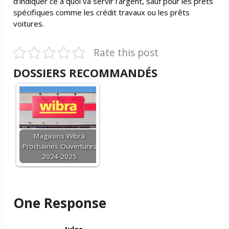
d’indiquer ce à quoi va servir l’argent, sauf pour les prêts
spécifiques comme les crédit travaux ou les prêts
voitures.
Rate this post
DOSSIERS RECOMMANDÉS
Magasins Wibra
Prochaines Ouvertures
2024-2025
One Response