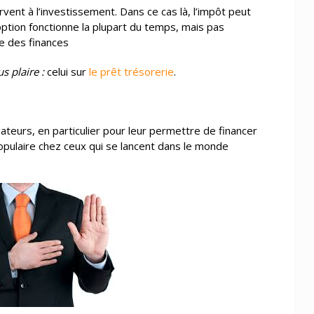
ervent à l’investissement. Dans ce cas là, l’impôt peut
option fonctionne la plupart du temps, mais pas
e des finances
s plaire :
celui sur
le prêt trésorerie
.
teurs, en particulier pour leur permettre de financer
populaire chez ceux qui se lancent dans le monde