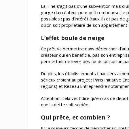
Là, il ne s’agit pas d’une subvention mais d’
gorge du créateur pour qu’il rembourse.Le prê
possibles : pas d’intérêt (taux 0) et pas de
qu’on soit propriétaire de son appartement 
L’effet boule de neige
Ce prêt va permettre dans déclencher d’autres,
créateur qui en bénéficie, pas son entreprise
permettant de lever des fonds puisqu’on parl
De plus, les établissements financiers aime
sérieux croient au projet : Paris Initiative E
régions) et Réseau Entreprendre notammen
Attention : cela veut dire qu’en cas de dépôt
que la dette soit soldée.
Qui prête, et combien ?
Il y a plusieurs façons de décrocher un prêt