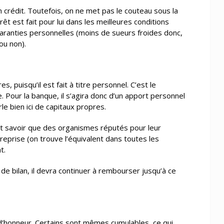
un crédit. Toutefois, on ne met pas le couteau sous la
t est fait pour lui dans les meilleures conditions
 garanties personnelles (moins de sueurs froides donc,
ou non).
 puisqu’il est fait à titre personnel. C’est le
. Pour la banque, il s’agira donc d’un apport personnel
e bien ici de capitaux propres.
nt savoir que des organismes réputés pour leur
ntreprise (on trouve l’équivalent dans toutes les
t.
 de bilan, il devra continuer à rembourser jusqu’à ce
 d’honneur. Certains sont mêmes cumulables, ce qui