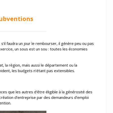
 subventions
s’il faudra un jour le rembourser, il génère peu ou pas
exercice, un sous est un sou : toutes les économies
t, la région, mais aussi le département ou la
ident, les budgets n’étant pas extensibles.
es que les autres d’être éligible à la générosité des
 la création d’entreprise par des demandeurs d’emploi
ention.