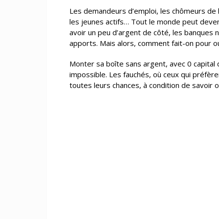
Les demandeurs d’emploi, les chômeurs de lo
les jeunes actifs… Tout le monde peut devenir
avoir un peu d’argent de côté, les banques 
apports. Mais alors, comment fait-on pour o
Monter sa boîte sans argent, avec 0 capital 
impossible. Les fauchés, où ceux qui préfèr
toutes leurs chances, à condition de savoir 