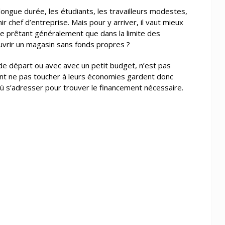
ngue durée, les étudiants, les travailleurs modestes,
 chef d’entreprise. Mais pour y arriver, il vaut mieux
ne prêtant généralement que dans la limite des
uvrir un magasin sans fonds propres ?
de départ ou avec avec un petit budget, n’est pas
ent ne pas toucher à leurs économies gardent donc
où s’adresser pour trouver le financement nécessaire.