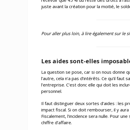
recevoir que 45 % du reste des droits à l’a
juste avant la création pour la moitié, le sol
Pour aller plus loin, à lire également sur le si
Les aides sont-elles imposabl
La question se pose, car si on nous donne q
l’autre, cela n’a pas d’intérêts. Ce qu’il fau
l’entreprise. C’est donc elle qui doit les incl
personnel.
Il faut distinguer deux sortes d’aides : les 
impact fiscal. Si on doit rembourser, il y aur
Fiscalement, l’incidence sera nulle. Pour une s
chiffre d’affaire.