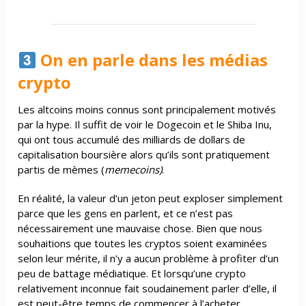
On en parle dans les médias
crypto
Les altcoins moins connus sont principalement motivés
par la hype. Il suffit de voir le Dogecoin et le Shiba Inu,
qui ont tous accumulé des milliards de dollars de
capitalisation boursière alors qu’ils sont pratiquement
partis de mèmes (
memecoins)
.
En réalité, la valeur d’un jeton peut exploser simplement
parce que les gens en parlent, et ce n’est pas
nécessairement une mauvaise chose. Bien que nous
souhaitions que toutes les cryptos soient examinées
selon leur mérite, il n’y a aucun problème à profiter d’un
peu de battage médiatique. Et lorsqu’une crypto
relativement inconnue fait soudainement parler d’elle, il
est peut-être temps de commencer à l’acheter.