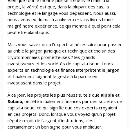
Bien que tout le monde puisse lire le livre blanc d’un
projet, la vérité est que, dans la plupart des cas, la
technologie et le langage vous dépassent. Nous aussi,
nous avons eu du mal à analyser certains livres blancs
malgré notre expérience, ce qui montre à quel point cela
peut être alambiqué.
Mais vous savez qui a l’expertise nécessaire pour passer
au crible le jargon juridique et technique et choisir des
cryptomonnaies prometteuses ? les grands
investisseurs et les sociétés de capital-risque. Leurs
experts en technologie et finance interprètent le jargon
et finalement joignent le geste à la parole en
investissant dans le projet.
À ce jour, les projets les plus réussis, tels que
Ripple
et
Solana
, ont été initialement financés par des sociétés de
capital-risque, ce qui signifie que ces experts croyaient
en ces projets. Donc, lorsque vous voyez qu’un projet
réputé reçoit de l’argent d’institutions, c’est
certainement un bon signe pour vous impliquer.