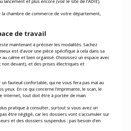
lancement et plus encore (voir le site de l’ADIE).
ar la chambre de commerce de votre département,
ace de travail
este maintenant à préciser les modalités. Sachez
mieux est d’avoir une pièce spécifique à cela dans sa
 au calme et bien organisé. Choisissez un espace avec
t non devant), et des prises électriques et
 un fauteuil confortable, qui ne vous fera pas mal au
s yeux. En ce qui concerne l’imprimante, le scan, le
e Internet, tout doit être à portée de main.
plus pratique à consulter, surtout si vous avez un
as être négligé, car les dossiers vont s’accumuler sur
seurs et des dossiers suspendus : pas besoin d’en