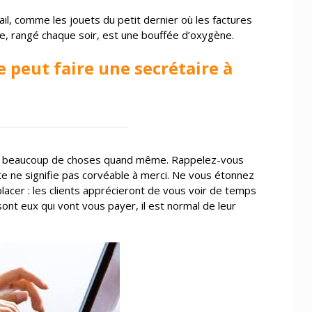
ail, comme les jouets du petit dernier où les factures
e, rangé chaque soir, est une bouffée d’oxygène.
e peut faire une secrétaire à
s beaucoup de choses quand même. Rappelez-vous
te ne signifie pas corvéable à merci. Ne vous étonnez
acer : les clients apprécieront de vous voir de temps
sont eux qui vont vous payer, il est normal de leur