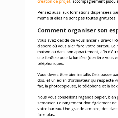
création de projet
, accompagnement jusqu’au 
Pensez aussi aux formations dispensées p
même si elles ne sont pas toutes gratuites.
Comment organiser son esp
Vous avez décidé de vous lancer ? Bravo ! R
d’abord où vous aller faire votre bureau. Le 
maison ou dans son appartement, afin d’être
une fenêtre pour la lumière (derrière vous e
téléphoniques.
Vous devez être bien installé. Cela passe par
dos, et un écran d’ordinateur qui respecte vo
fax, la photocopieuse, le téléphone et la box
Nous vous conseillons l’agenda papier, bien 
semainier. Le rangement doit également ne p
votre bureau. Une grande armoire, des clas
faire plus.