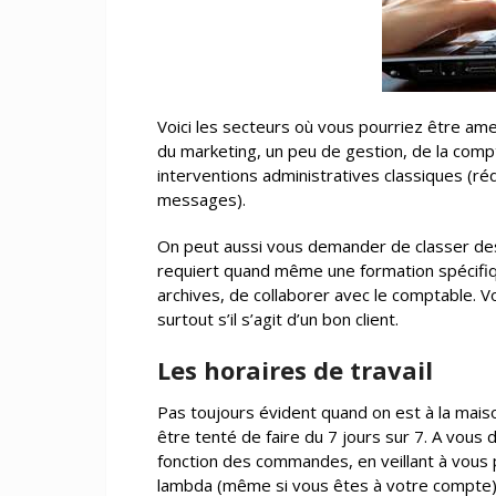
Voici les secteurs où vous pourriez être ame
du marketing, un peu de gestion, de la compta,
interventions administratives classiques (ré
messages).
On peut aussi vous demander de classer des
requiert quand même une formation spécifiq
archives, de collaborer avec le comptable. V
surtout s’il s’agit d’un bon client.
Les horaires de travail
Pas toujours évident quand on est à la maison
être tenté de faire du 7 jours sur 7. A vous 
fonction des commandes, en veillant à vous
lambda (même si vous êtes à votre compte)