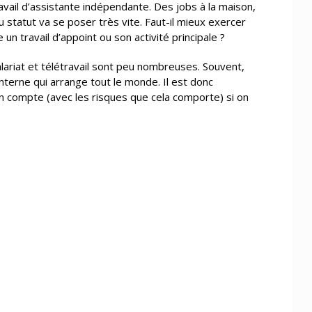
travail d’assistante indépendante. Des jobs à la maison,
 du statut va se poser très vite. Faut-il mieux exercer
n travail d’appoint ou son activité principale ?
alariat et télétravail sont peu nombreuses. Souvent,
terne qui arrange tout le monde. Il est donc
compte (avec les risques que cela comporte) si on