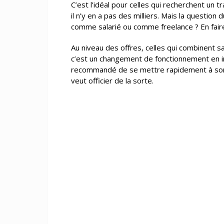
C’est l’idéal pour celles qui recherchent un 
il n’y en a pas des milliers. Mais la question
comme salarié ou comme freelance ? En faire u
Au niveau des offres, celles qui combinent s
c’est un changement de fonctionnement en in
recommandé de se mettre rapidement à son 
veut officier de la sorte.