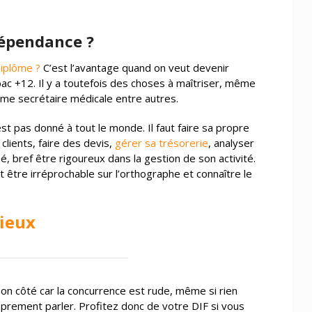
ndépendance ?
iplôme ?
C’est l’avantage quand on veut devenir
 bac +12.
Il y a toutefois des choses à maîtriser, même
omme secrétaire médicale entre autres.
t pas donné à tout le monde. Il faut faire sa propre
clients, faire des devis,
gérer sa trésorerie
, analyser
é, bref être rigoureux dans la gestion de son activité.
t être irréprochable sur l’orthographe et connaître le
ieux
son côté car la concurrence est rude, même si rien
oprement parler. Profitez donc de votre DIF si vous