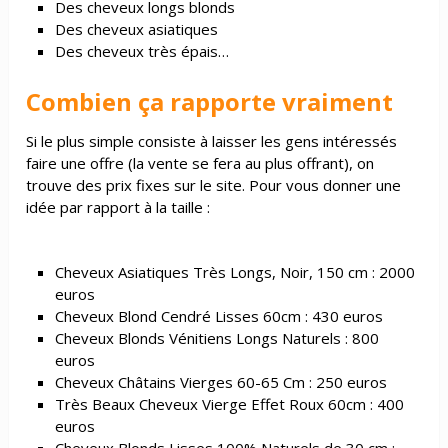
Des cheveux longs blonds
Des cheveux asiatiques
Des cheveux très épais…
Combien ça rapporte vraiment
Si le plus simple consiste à laisser les gens intéressés
faire une offre (la vente se fera au plus offrant), on
trouve des prix fixes sur le site. Pour vous donner une
idée par rapport à la taille :
Cheveux Asiatiques Très Longs, Noir, 150 cm : 2000
euros
Cheveux Blond Cendré Lisses 60cm : 430 euros
Cheveux Blonds Vénitiens Longs Naturels : 800
euros
Cheveux Châtains Vierges 60-65 Cm : 250 euros
Très Beaux Cheveux Vierge Effet Roux 60cm : 400
euros
Cheveux Blonds Lisses 100% Naturels de 30 cm :