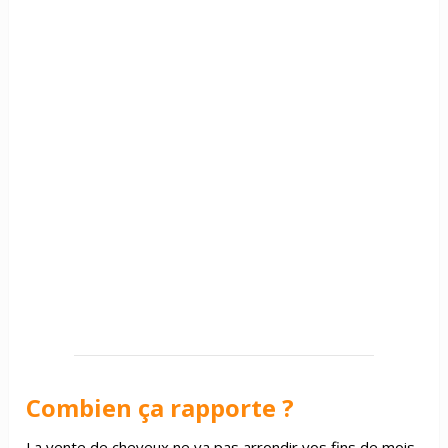
Combien ça rapporte ?
La vente de cheveux ne va pas arrondir vos fins de mois.