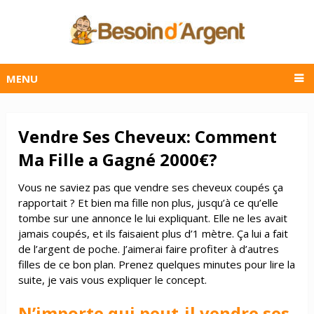
MENU
Vendre Ses Cheveux: Comment
Ma Fille a Gagné 2000€?
Vous ne saviez pas que vendre ses cheveux coupés ça
rapportait ? Et bien ma fille non plus, jusqu’à ce qu’elle
tombe sur une annonce le lui expliquant. Elle ne les avait
jamais coupés, et ils faisaient plus d’1 mètre. Ça lui a fait
de l’argent de poche. J’aimerai faire profiter à d’autres
filles de ce bon plan. Prenez quelques minutes pour lire la
suite, je vais vous expliquer le concept.
N’importe qui peut-il vendre ses