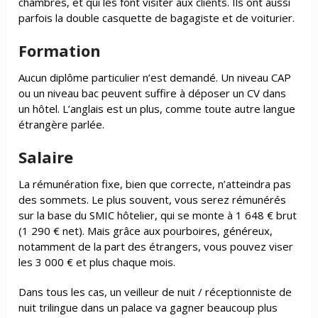
chambres, et qui les font visiter aux clients. Ils ont aussi
parfois la double casquette de bagagiste et de voiturier.
Formation
Aucun diplôme particulier n’est demandé. Un niveau CAP
ou un niveau bac peuvent suffire à déposer un CV dans
un hôtel. L’anglais est un plus, comme toute autre langue
étrangère parlée.
Salaire
La rémunération fixe, bien que correcte, n’atteindra pas
des sommets. Le plus souvent, vous serez rémunérés
sur la base du SMIC hôtelier, qui se monte à 1 648 € brut
(1 290 € net). Mais grâce aux pourboires, généreux,
notamment de la part des étrangers, vous pouvez viser
les 3 000 € et plus chaque mois.
Dans tous les cas,
un veilleur de nuit / réceptionniste de
nuit trilingue dans un palace va gagner beaucoup plus