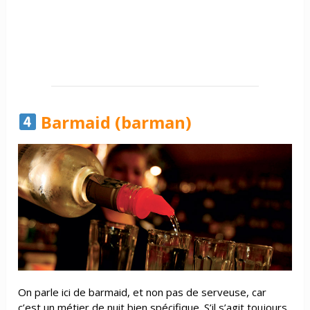
Barmaid (barman)
On parle ici de barmaid, et non pas de serveuse, car
c’est un métier de nuit bien spécifique. S’il s’agit toujours