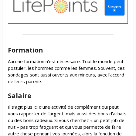
S'inscrire
Formation
Aucune formation n’est nécessaire. Tout le monde peut
postuler, les hommes comme les femmes. Souvent, ces
sondages sont aussi ouverts aux mineurs, avec l’accord
de leurs parents.
Salaire
Il s’agit plus ici d’une activité de complément qui peut
vous rapporter de l’argent, mais aussi des bons d’achats
ou des bons cadeaux. Si vous cherchez « un petit job de
nuit » pas trop fatiguant et qui vous permette de faire
autre chose pendant vos journées, alors la fonction de